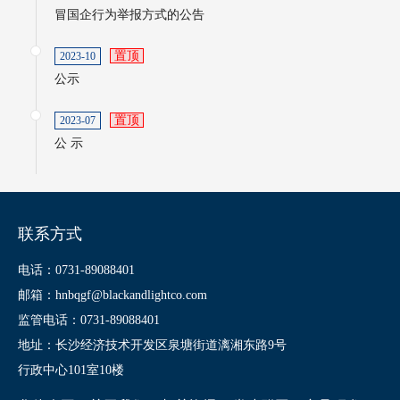
冒国企行为举报方式的公告
置顶
2023-10
公示
置顶
2023-07
公 示
联系方式
电话：0731-89088401
邮箱：hnbqgf@blackandlightco.com
监管电话：0731-89088401
地址：长沙经济技术开发区泉塘街道漓湘东路9号
行政中心101室10楼