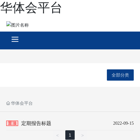
华体会平台
全部分类
华体会平台
定期报告标题
置顶
2022-09-15
1
<
>