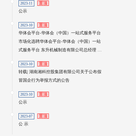
置顶
2023-11
公示
置顶
2023-10
华体会平台-华体会（中国）一站式服务平台
市场化选聘华体会平台-华体会（中国）一站
式服务平台 东升机械制造有限公司总经理 公
告
置顶
2023-10
转载| 湖南湘科控股集团有限公司关于公布假
冒国企行为举报方式的公告
置顶
2023-10
公示
置顶
2023-07
公 示