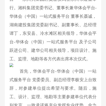
行。湘科集团党委书记、董事长兼华体会平台-
华体会（中国）一站式服务平台 董事长聂诚，
湖南建投集团党委副书记、副董事长、总经理
谭丁，东安县、冷水滩区相关领导，华体会平
台-华体会（中国）一站式服务平台 及子公司
跃进公司、建华公司相关领导，项目设计、施
工、监理、地勘等各方代表出席本次仪式。
首先，华体会平台-华体会（中国）一站
式服务平台 党委委员、副总经理李极安上台致
辞，对参建单位提出希望与要求。随后，施
工、设计、监理、地勘等主要参建单位代表分
别发言，一致承诺将充分发挥专业优势，全力