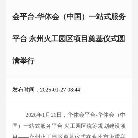
会平台-华体会（中国）一站式服务
平台 永州火工园区项目奠基仪式圆
满举行
发布时间：2026-01-27 08:44
2026年1月26日，华体会平台-华体会（中
国）一站式服务平台 火工园区统筹规划建设项
目——永州火工园区奠基仪式在永州市隆重举